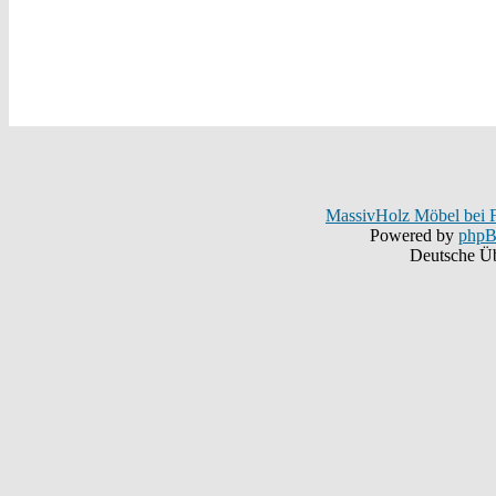
MassivHolz Möbel bei F
Powered by
php
Deutsche Ü