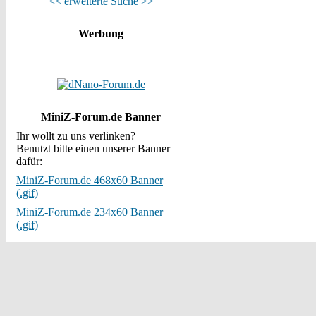
<< erweiterte Suche >>
Werbung
MiniZ-Forum.de Banner
Ihr wollt zu uns verlinken?
Benutzt bitte einen unserer Banner
dafür:
MiniZ-Forum.de 468x60 Banner
(.gif)
MiniZ-Forum.de 234x60 Banner
(.gif)