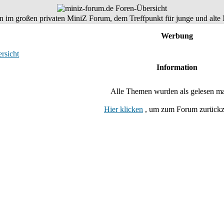
 im großen privaten MiniZ Forum, dem Treffpunkt für junge und alte 
Werbung
rsicht
Information
Alle Themen wurden als gelesen mar
Hier klicken
, um zum Forum zurück