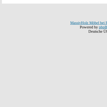
MassivHolz Möbel bei F
Powered by
php
Deutsche Ü