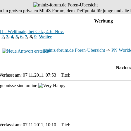
 im großen privaten MiniZ Forum, dem Treffpunkt für junge und alte 
Werbung
- Weltfinale, bei Catz, 4-6. Nov.
,
2
,
3
,
4
,
5
,
6
,
7
,
8
,
9
Weiter
miniz-forum.de Foren-Übersicht
->
PN World
Nachri
Verfasst am: 07.11.2011, 07:53
Titel:
gebnisse sind online
Verfasst am: 07.11.2011, 10:10
Titel: