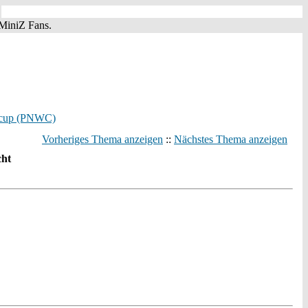
MiniZ Fans.
cup (PNWC)
Vorheriges Thema anzeigen
::
Nächstes Thema anzeigen
cht