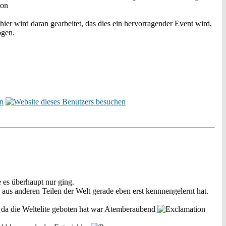
ier wird daran gearbeitet, das dies ein hervorragender Event wird,
ogen.
 es überhaupt nur ging.
aus anderen Teilen der Welt gerade eben erst kennnengelernt hat.
s da die Weltelite geboten hat war Atemberaubend