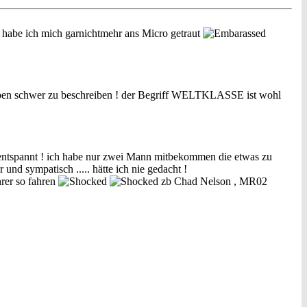
t , habe ich mich garnichtmehr ans Micro getraut
ben schwer zu beschreiben ! der Begriff WELTKLASSE ist wohl
 entspannt ! ich habe nur zwei Mann mitbekommen die etwas zu
und sympatisch ..... hätte ich nie gedacht !
hrer so fahren
zb Chad Nelson , MR02